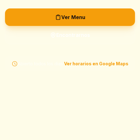
Ver Menu
Encontrarnos
Abierto todos los dias
Ver horarios en Google Maps