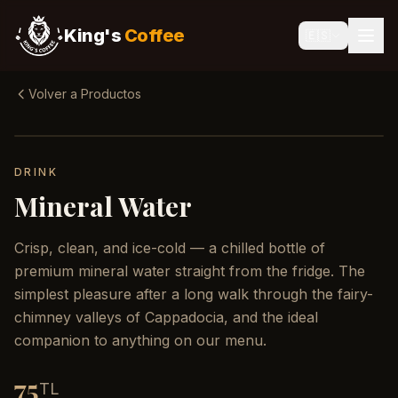
King's
Coffee
🇪🇸
Volver a Productos
DRINK
Mineral Water
Crisp, clean, and ice-cold — a chilled bottle of
premium mineral water straight from the fridge. The
simplest pleasure after a long walk through the fairy-
chimney valleys of Cappadocia, and the ideal
companion to anything on our menu.
75
TL