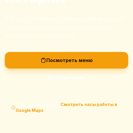
В King's Coffee мы готовим лучший авторский
кофе из отборных зёрен со всего мира в
волшебном сердце Гёреме.
Посмотреть меню
Найдите нас
Открыто ежедневно
Смотреть часы работы в
Google Maps