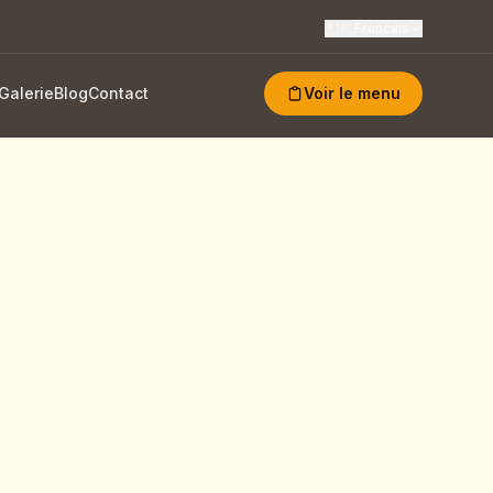
🇫🇷
Francais
Galerie
Blog
Contact
Voir le menu