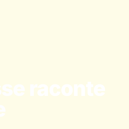
se raconte
e