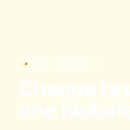
Le meilleur café de Cappadoce
Chaque tas
une histoir