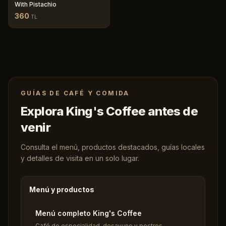
With Pistachio
360
TL
GUÍAS DE CAFÉ Y COMIDA
Explora King's Coffee antes de
venir
Consulta el menú, productos destacados, guías locales
y detalles de visita en un solo lugar.
Menú y productos
Menú completo King's Coffee
Café de especialidad, desayuno y postres