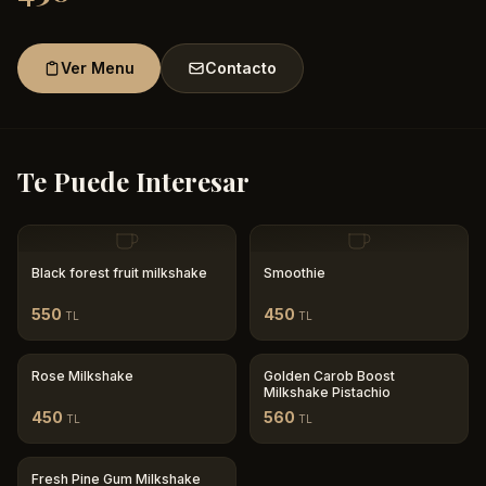
Ver Menu
Contacto
Te Puede Interesar
Black forest fruit milkshake
Smoothie
550
450
TL
TL
Rose Milkshake
Golden Carob Boost
Milkshake Pistachio
450
560
TL
TL
Fresh Pine Gum Milkshake