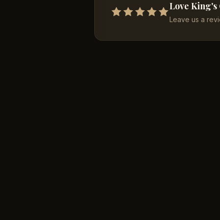
Love King's
Leave us a rev