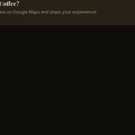
 Coffee?
iew on Google Maps and share your experience!