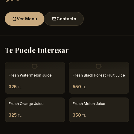
Ver Menu
Contacto
Te Puede Interesar
Fresh Watermelon Juice
Fresh Black Forest Fruit Juice
325
550
TL
TL
Fresh Orange Juice
Fresh Melon Juice
325
350
TL
TL