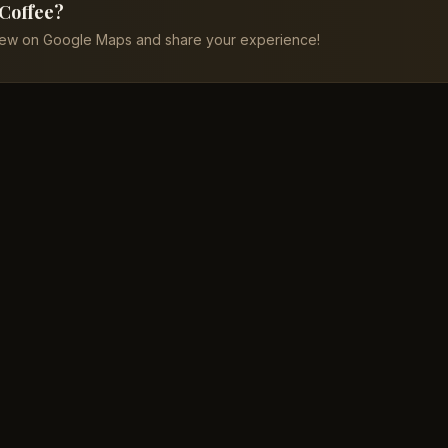
 Coffee?
iew on Google Maps and share your experience!