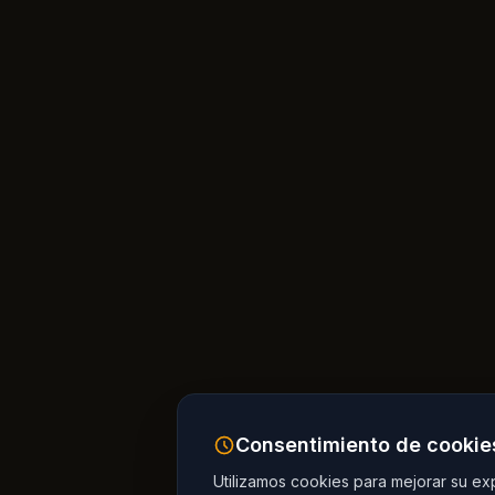
Consentimiento de cookie
Utilizamos cookies para mejorar su expe