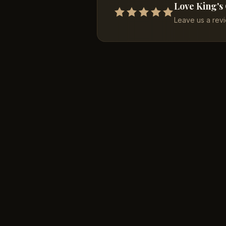
Love King's
Leave us a rev