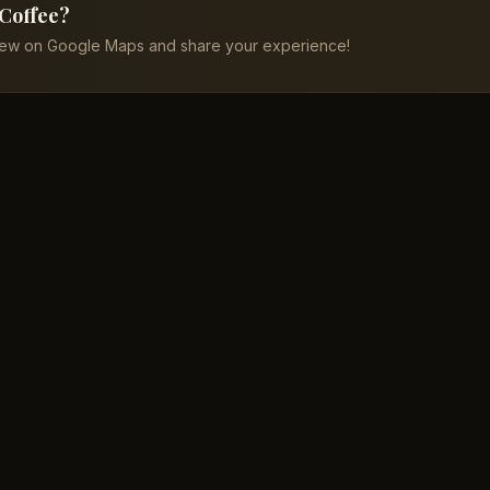
 Coffee?
iew on Google Maps and share your experience!