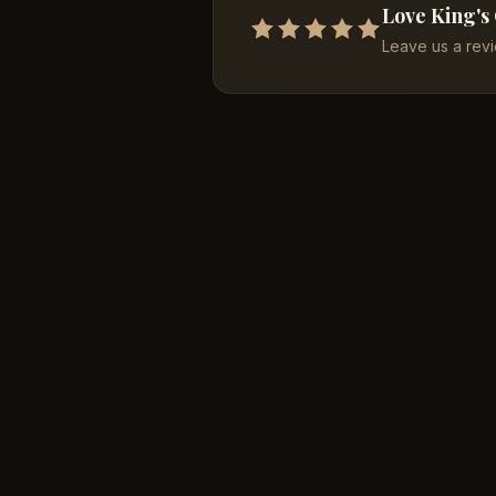
Love King's
Leave us a rev