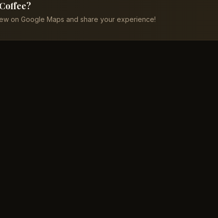
 Coffee?
iew on Google Maps and share your experience!