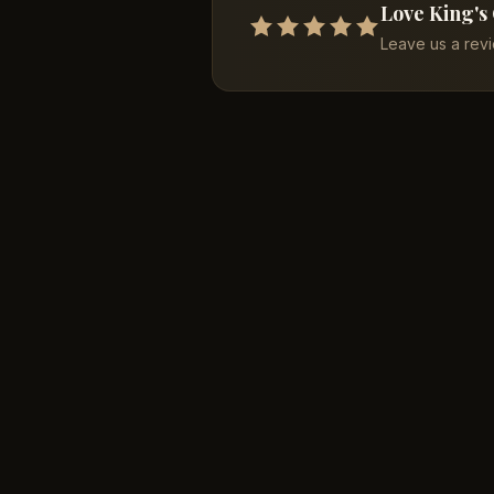
Love King's
Leave us a rev