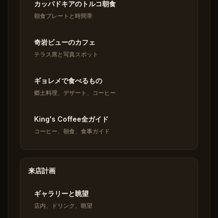
カッパドキアのトルコ朝食
朝食プレートと時間帯
奇岩ビューのカフェ
テラス席と写真スポット
ギョレメで食べるもの
郷土料理、デザート、コーヒー
King's Coffee全ガイド
コーヒー、朝食、食事ガイド
来店計画
ギャラリーと眺望
店内、ドリンク、眺望