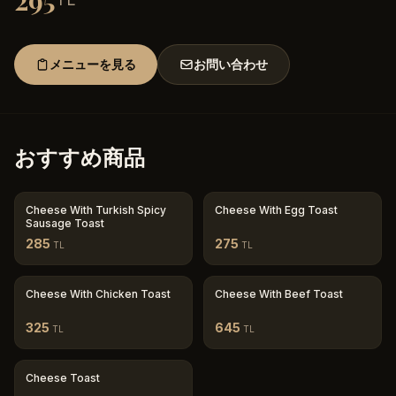
295
メニューを見る
お問い合わせ
おすすめ商品
Cheese With Turkish Spicy
Cheese With Egg Toast
Sausage Toast
285
275
TL
TL
Cheese With Chicken Toast
Cheese With Beef Toast
325
645
TL
TL
Cheese Toast