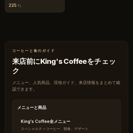
225
TL
コーヒーと食のガイド
来店前にKing's Coffeeをチェッ
ク
メニュー、人気商品、現地ガイド、来店情報をまとめて確
認できます。
メニューと商品
King's Coffee全メニュー
スペシャルティコーヒー、朝食、デザート