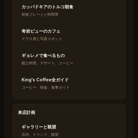
カッパドキアのトルコ朝食
朝食プレートと時間帯
奇岩ビューのカフェ
テラス席と写真スポット
ギョレメで食べるもの
郷土料理、デザート、コーヒー
King's Coffee全ガイド
コーヒー、朝食、食事ガイド
来店計画
ギャラリーと眺望
店内、ドリンク、眺望