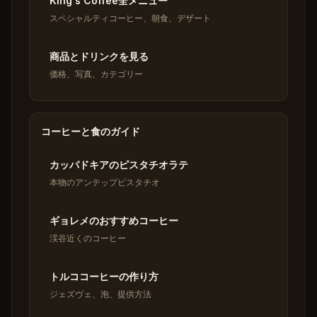
King's Coffee全メニュー
スペシャルティコーヒー、朝食、デザート
商品とドリンクを見る
価格、写真、カテゴリー
コーヒーと食のガイド
カッパドキアのピスタチオラテ
本物のアンテップピスタチオ
ギョレメのおすすめコーヒー
渓谷近くのコーヒー
トルココーヒーの作り方
ジェズヴェ、泡、提供方法