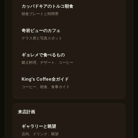
カッパドキアのトルコ朝食
朝食プレートと時間帯
奇岩ビューのカフェ
テラス席と写真スポット
ギョレメで食べるもの
郷土料理、デザート、コーヒー
King's Coffee全ガイド
コーヒー、朝食、食事ガイド
来店計画
ギャラリーと眺望
店内、ドリンク、眺望