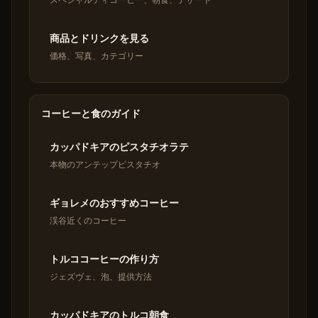
商品とドリンクを見る
価格、写真、カテゴリー
コーヒーと食のガイド
カッパドキアのピスタチオラテ
本物のアンテップピスタチオ
ギョレメのおすすめコーヒー
渓谷近くのコーヒー
トルココーヒーの作り方
ジェズヴェ、泡、提供方法
カッパドキアのトルコ朝食