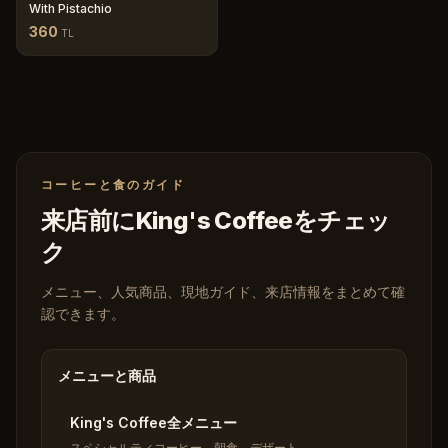
With Pistachio
360
TL
コーヒーと食のガイド
来店前にKing's Coffeeをチェッ
ク
メニュー、人気商品、現地ガイド、来店情報をまとめて確
認できます。
メニューと商品
King's Coffee全メニュー
スペシャルティコーヒー、朝食、デザート