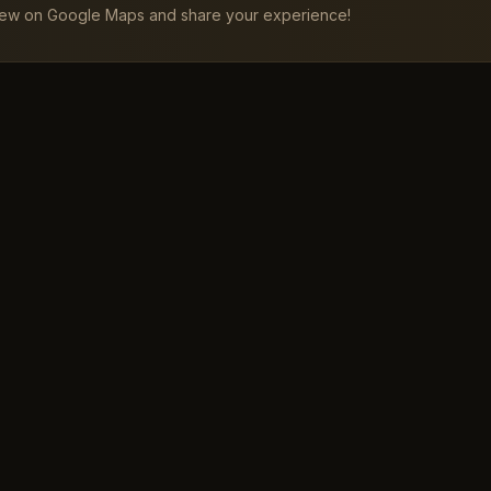
iew on Google Maps and share your experience!