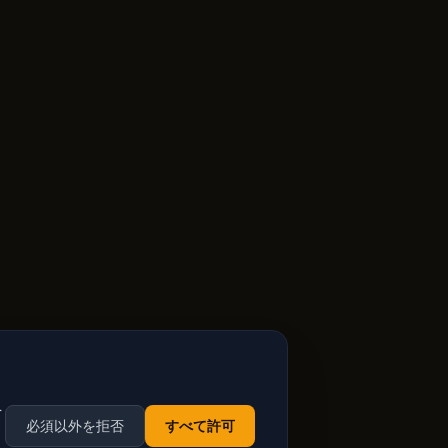
を
必須以外を拒否
すべて許可