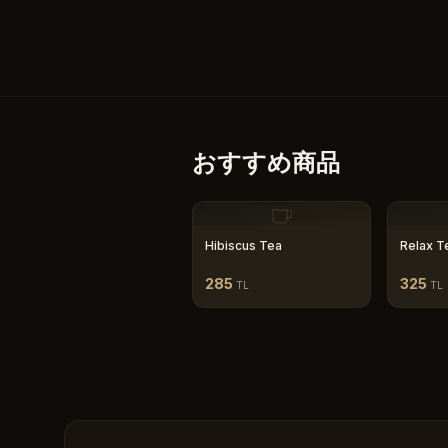
おすすめ商品
Hibiscus Tea
Relax T
285
325
TL
TL