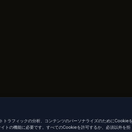
トラフィックの分析、コンテンツのパーソナライズのためにCookie
サイトの機能に必要です。すべてのCookieを許可するか、必須以外を拒