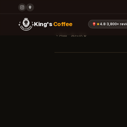
King's
Coffee
4.8
·
3,800+
rev
商品一覧に戻る