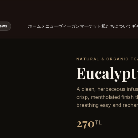
ホーム
メニュー
ヴィーガンマーケット
私たちについて
ギ
iews
NATURAL & ORGANIC TE
Eucalypt
A clean, herbaceous infus
crisp, mentholated finish t
breathing easy and rechar
270
TL