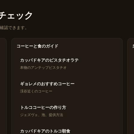
eをチェック
確認できます。
コーヒーと食のガイド
カッパドキアのピスタチオラテ
本物のアンテップピスタチオ
ギョレメのおすすめコーヒー
渓谷近くのコーヒー
トルココーヒーの作り方
ジェズヴェ、泡、提供方法
カッパドキアのトルコ朝食