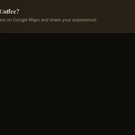
 Coffee?
iew on Google Maps and share your experience!