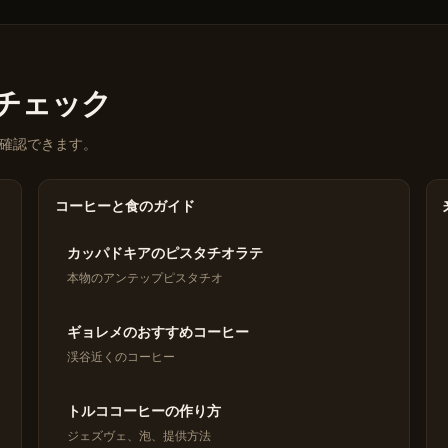
eをチェック
確認できます。
コーヒーと食のガイド
カッパドキアのピスタチオラテ
本物のアンテップピスタチオ
ギョレメのおすすめコーヒー
渓谷近くのコーヒー
トルココーヒーの作り方
ジェズヴェ、泡、提供方法