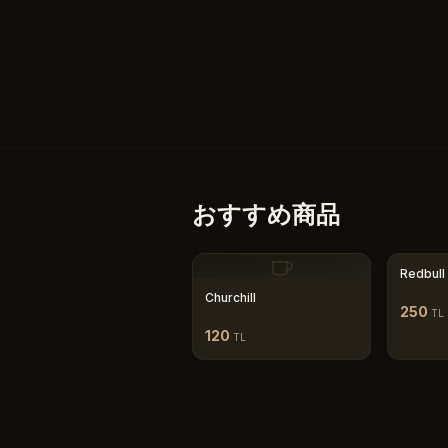
おすすめ商品
Redbull
Churchill
250
TL
120
TL