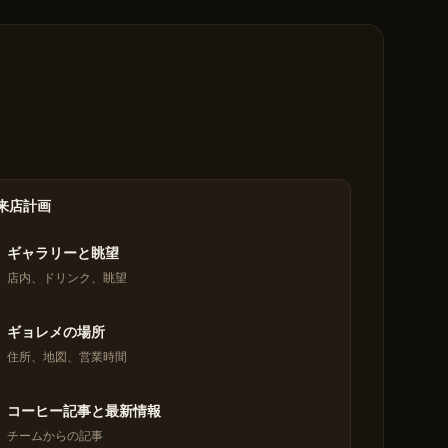
来店計画
ギャラリーと眺望
店内、ドリンク、眺望
ギョレメの場所
住所、地図、営業時間
コーヒー記事と最新情報
チームからの記事