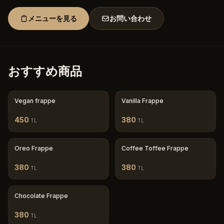
メニューを見る
お問い合わせ
おすすめ商品
Vegan frappe
Vanilla Frappe
450
380
TL
TL
Oreo Frappe
Coffee Toffee Frappe
380
380
TL
TL
Chocolate Frappe
380
TL