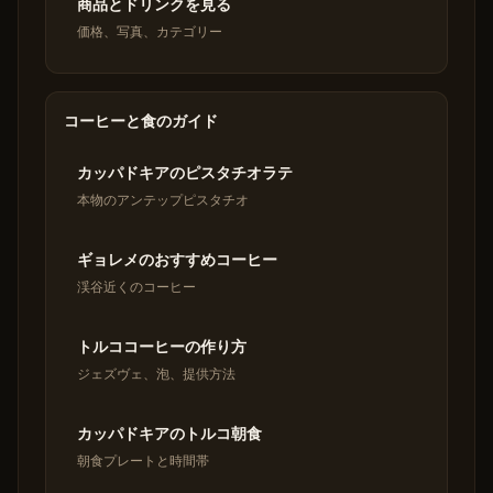
商品とドリンクを見る
価格、写真、カテゴリー
コーヒーと食のガイド
カッパドキアのピスタチオラテ
本物のアンテップピスタチオ
ギョレメのおすすめコーヒー
渓谷近くのコーヒー
トルココーヒーの作り方
ジェズヴェ、泡、提供方法
カッパドキアのトルコ朝食
朝食プレートと時間帯