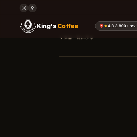
King's
Coffee
4.8
·
3,800+
rev
商品一覧に戻る