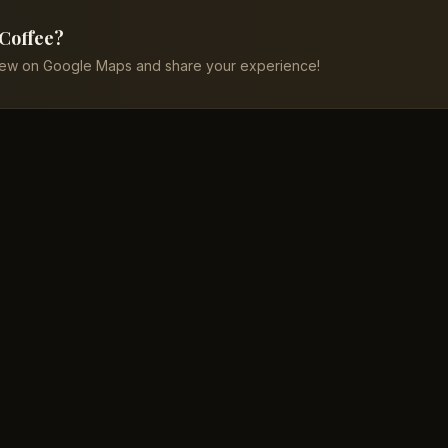
 Coffee?
iew on Google Maps and share your experience!