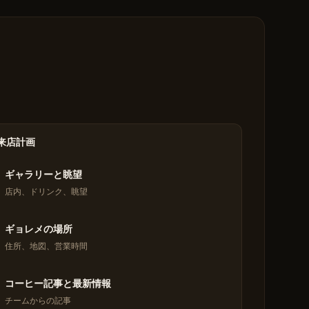
来店計画
ギャラリーと眺望
店内、ドリンク、眺望
ギョレメの場所
住所、地図、営業時間
コーヒー記事と最新情報
チームからの記事