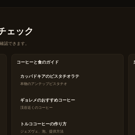
eをチェック
確認できます。
コーヒーと食のガイド
カッパドキアのピスタチオラテ
本物のアンテップピスタチオ
ギョレメのおすすめコーヒー
渓谷近くのコーヒー
トルココーヒーの作り方
ジェズヴェ、泡、提供方法