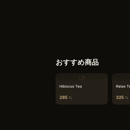
おすすめ商品
Hibiscus Tea
Relax T
285
325
TL
TL