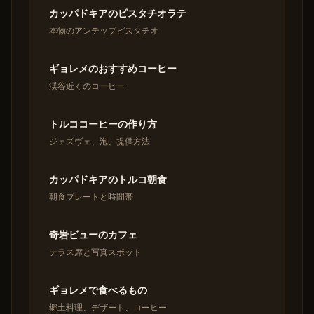
カッパドキアのピスタチオラテ
本物のアンテップピスタチオ
ギョレメのおすすめコーヒー
渓谷近くのコーヒー
トルココーヒーの作り方
ジェズヴェ、泡、提供方法
カッパドキアのトルコ朝食
朝食プレートと時間帯
奇岩ビューのカフェ
テラス席と写真スポット
ギョレメで食べるもの
郷土料理、デザート、コーヒー