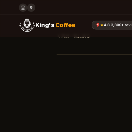
King's
Coffee
4.8
·
3,800+
rev
商品一覧に戻る