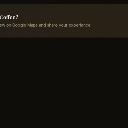
 Coffee?
iew on Google Maps and share your experience!