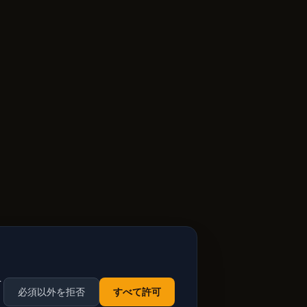
を
必須以外を拒否
すべて許可