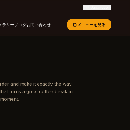
🇯🇵
Japanese
ャラリー
ブログ
お問い合わせ
メニューを見る
 order and make it exactly the way
that turns a great coffee break in
 moment.