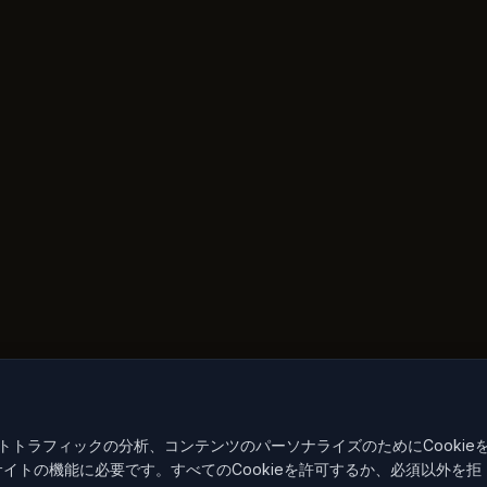
トラフィックの分析、コンテンツのパーソナライズのためにCookie
サイトの機能に必要です。すべてのCookieを許可するか、必須以外を拒