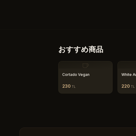
おすすめ商品
Cortado Vegan
White A
230
220
TL
TL