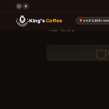
King's
Coffee
4.8
·
3,800+
rev
商品一覧に戻る