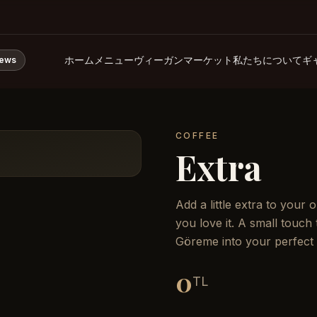
ホーム
メニュー
ヴィーガンマーケット
私たちについて
ギ
iews
COFFEE
Extra
Add a little extra to your
you love it. A small touch 
Göreme into your perfect
0
TL