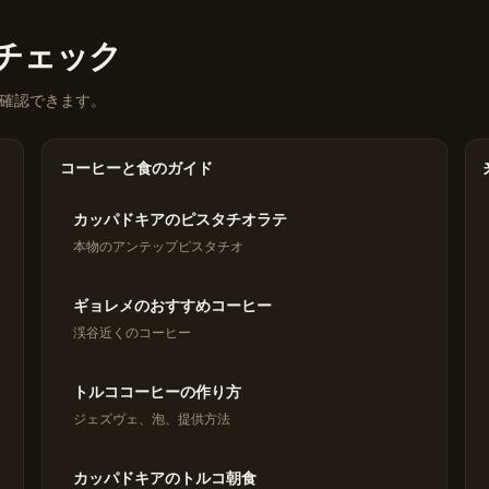
eをチェック
確認できます。
コーヒーと食のガイド
カッパドキアのピスタチオラテ
本物のアンテップピスタチオ
ギョレメのおすすめコーヒー
渓谷近くのコーヒー
トルココーヒーの作り方
ジェズヴェ、泡、提供方法
カッパドキアのトルコ朝食