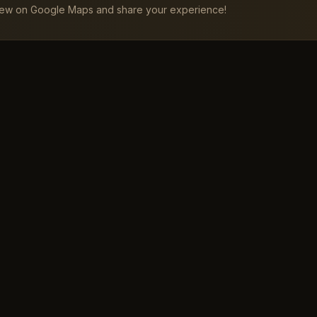
iew on Google Maps and share your experience!