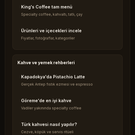
King's Coffee tam menü
Specialty coffee, kahvaltı, tatlı, çay
Ürünleri ve içecekleri incele
Fiyatlar, fotoğraflar, kategoriler
Kahve ve yemek rehberleri
Kapadokya'da Pistachio Latte
Gerçek Antep fıstık ezmesi ve espresso
Göreme'de en iyi kahve
Vadiler yakınında specialty coffee
Türk kahvesi nasıl yapılır?
Cezve, köpük ve servis ritüeli