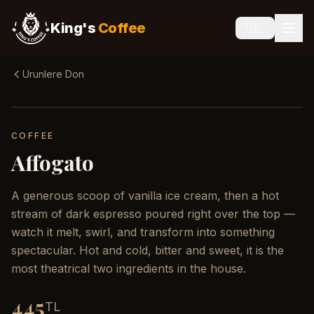
King's
Coffee
🇹🇷
Urunlere Don
COFFEE
Affogato
A generous scoop of vanilla ice cream, then a hot
stream of dark espresso poured right over the top —
watch it melt, swirl, and transform into something
spectacular. Hot and cold, bitter and sweet, it is the
most theatrical two ingredients in the house.
445
TL