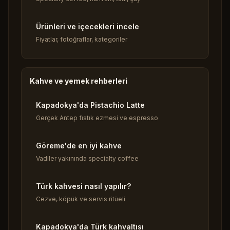
Ürünleri ve içecekleri incele
Fiyatlar, fotoğraflar, kategoriler
Kahve ve yemek rehberleri
Kapadokya'da Pistachio Latte
Gerçek Antep fıstık ezmesi ve espresso
Göreme'de en iyi kahve
Vadiler yakınında specialty coffee
Türk kahvesi nasıl yapılır?
Cezve, köpük ve servis ritüeli
Kapadokya'da Türk kahvaltısı