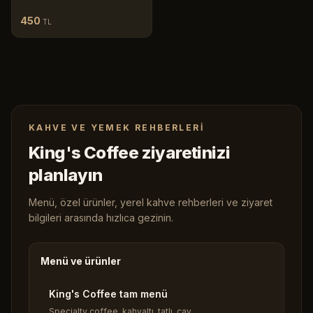
450
TL
KAHVE VE YEMEK REHBERLERI
King's Coffee ziyaretinizi
planlayın
Menü, özel ürünler, yerel kahve rehberleri ve ziyaret
bilgileri arasında hızlıca gezinin.
Menü ve ürünler
King's Coffee tam menü
Specialty coffee, kahvaltı, tatlı, çay