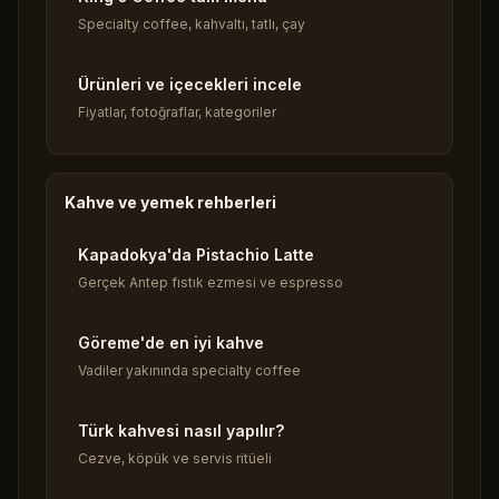
Specialty coffee, kahvaltı, tatlı, çay
Ürünleri ve içecekleri incele
Fiyatlar, fotoğraflar, kategoriler
Kahve ve yemek rehberleri
Kapadokya'da Pistachio Latte
Gerçek Antep fıstık ezmesi ve espresso
Göreme'de en iyi kahve
Vadiler yakınında specialty coffee
Türk kahvesi nasıl yapılır?
Cezve, köpük ve servis ritüeli