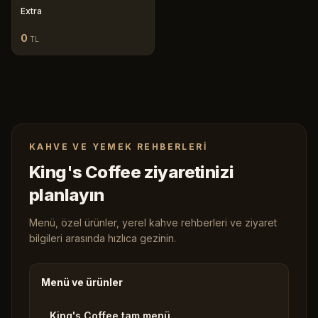
Extra
0
TL
KAHVE VE YEMEK REHBERLERI
King's Coffee ziyaretinizi
planlayın
Menü, özel ürünler, yerel kahve rehberleri ve ziyaret
bilgileri arasında hızlıca gezinin.
Menü ve ürünler
King's Coffee tam menü