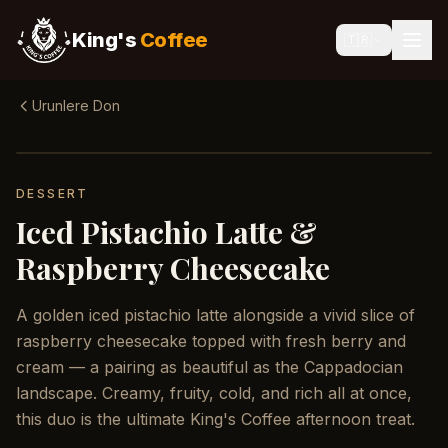
King's
Coffee
🇹🇷
Urunlere Don
DESSERT
Iced Pistachio Latte &
Raspberry Cheesecake
A golden iced pistachio latte alongside a vivid slice of
raspberry cheesecake topped with fresh berry and
cream — a pairing as beautiful as the Cappadocian
landscape. Creamy, fruity, cold, and rich all at once,
this duo is the ultimate King's Coffee afternoon treat.