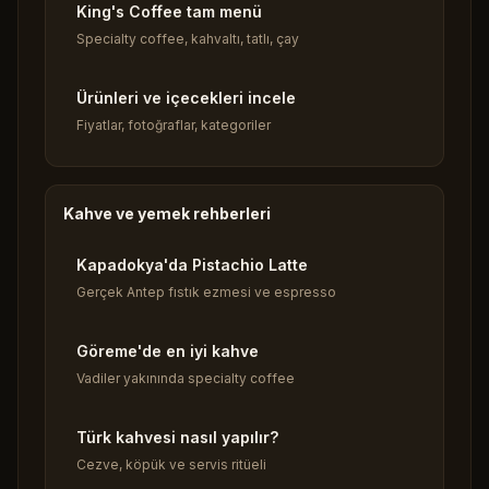
King's Coffee tam menü
Specialty coffee, kahvaltı, tatlı, çay
Ürünleri ve içecekleri incele
Fiyatlar, fotoğraflar, kategoriler
Kahve ve yemek rehberleri
Kapadokya'da Pistachio Latte
Gerçek Antep fıstık ezmesi ve espresso
Göreme'de en iyi kahve
Vadiler yakınında specialty coffee
Türk kahvesi nasıl yapılır?
Cezve, köpük ve servis ritüeli