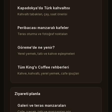
Kapadokya'da Türk kahvaltısı
Kahvaltı tabakları, çay, saat önerisi
Peribacası manzaralı kafeler
Teras oturma ve fotoğraf noktaları
Göreme'de ne yenir?
Yerel yemek, tatlı ve kahve eşleşmeleri
Tüm King's Coffee rehberleri
Kahve, kahvaltı, yerel yemek, cafe ipuçları
Ziyareti planla
Galeri ve teras manzaraları
Cafe, içecek, tatlı ve manzaraları gör