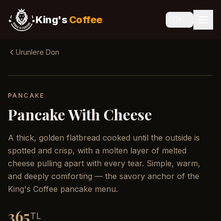
King's
Coffee
🇹🇷
Urunlere Don
PANCAKE
Pancake With Cheese
A thick, golden flatbread cooked until the outside is
spotted and crisp, with a molten layer of melted
cheese pulling apart with every tear. Simple, warm,
and deeply comforting — the savory anchor of the
King's Coffee pancake menu.
365
TL