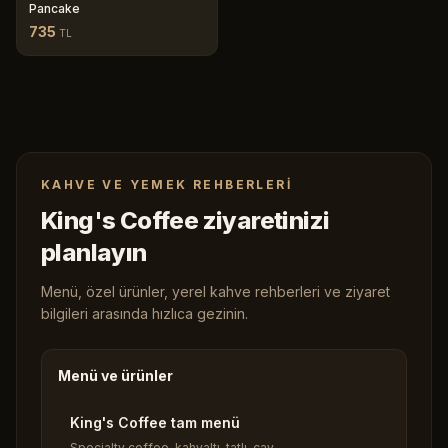
Pancake
735
TL
KAHVE VE YEMEK REHBERLERI
King's Coffee ziyaretinizi
planlayın
Menü, özel ürünler, yerel kahve rehberleri ve ziyaret
bilgileri arasında hızlıca gezinin.
Menü ve ürünler
King's Coffee tam menü
Specialty coffee, kahvaltı, tatlı, çay