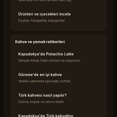
Ürünleri ve içecekleri incele
Fiyatlar, fotoğraflar, kategoriler
Kahve ve yemek rehberleri
Kapadokya'da Pistachio Latte
Gerçek Antep fıstık ezmesi ve espresso
Göreme'de en iyi kahve
Vadiler yakınında specialty coffee
Türk kahvesi nasıl yapılır?
Cezve, köpük ve servis ritüeli
Kapadokya'da Türk kahvaltısı