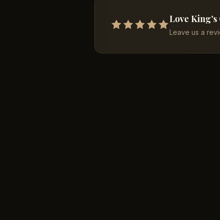
Love King's
Leave us a rev