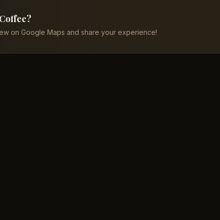
 Coffee?
iew on Google Maps and share your experience!