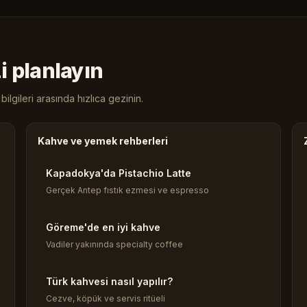
i planlayın
ilgileri arasında hızlıca gezinin.
Kahve ve yemek rehberleri
Kapadokya'da Pistachio Latte
Gerçek Antep fıstık ezmesi ve espresso
Göreme'de en iyi kahve
Vadiler yakınında specialty coffee
Türk kahvesi nasıl yapılır?
Cezve, köpük ve servis ritüeli