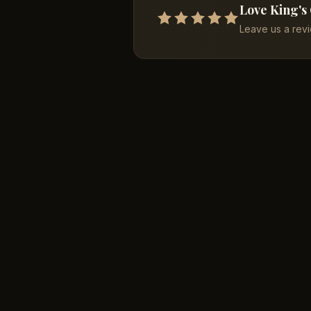
Love King's
Leave us a rev