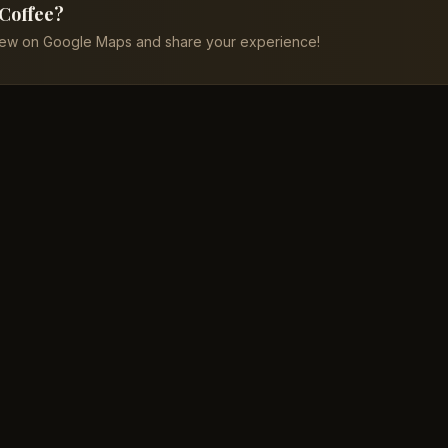
 Coffee?
iew on Google Maps and share your experience!