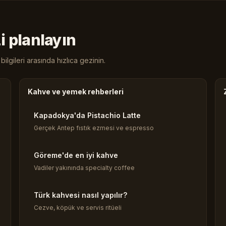
i planlayın
ilgileri arasında hızlıca gezinin.
Kahve ve yemek rehberleri
Kapadokya'da Pistachio Latte
Gerçek Antep fıstık ezmesi ve espresso
Göreme'de en iyi kahve
Vadiler yakınında specialty coffee
Türk kahvesi nasıl yapılır?
Cezve, köpük ve servis ritüeli