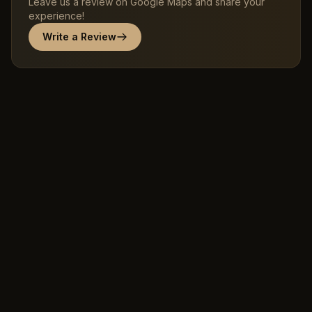
Leave us a review on Google Maps and share your
experience!
Write a Review