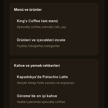
Menü ve ürünler
King's Coffee tam menü
Specialty coffee, kahvaltı, tatlı, çay
Ürünleri ve içecekleri incele
Fiyatlar, fotoğraflar, kategoriler
Kahve ve yemek rehberleri
Kapadokya'da Pistachio Latte
Gerçek Antep fıstık ezmesi ve espresso
Göreme'de en iyi kahve
Vadiler yakınında specialty coffee