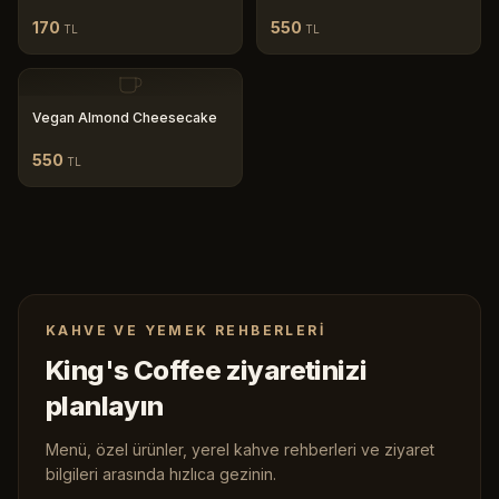
170
550
TL
TL
Vegan Almond Cheesecake
550
TL
KAHVE VE YEMEK REHBERLERI
King's Coffee ziyaretinizi
planlayın
Menü, özel ürünler, yerel kahve rehberleri ve ziyaret
bilgileri arasında hızlıca gezinin.