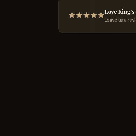
Love King's
Leave us a rev