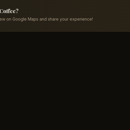
 Coffee?
iew on Google Maps and share your experience!