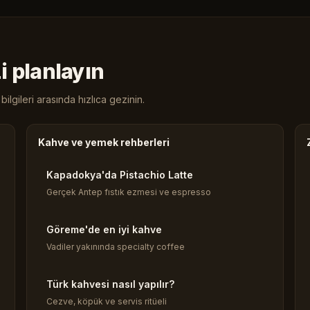
i planlayın
ilgileri arasında hızlıca gezinin.
Kahve ve yemek rehberleri
Kapadokya'da Pistachio Latte
Gerçek Antep fıstık ezmesi ve espresso
Göreme'de en iyi kahve
Vadiler yakınında specialty coffee
Türk kahvesi nasıl yapılır?
Cezve, köpük ve servis ritüeli