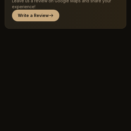
Leave us a review on Google Maps and share your
experience!
Write a Review