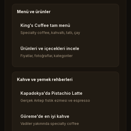
Menü ve ürünler
King's Coffee tam menü
Specialty coffee, kahvaltı, tatlı, çay
Ürünleri ve içecekleri incele
Fiyatlar, fotoğraflar, kategoriler
Kahve ve yemek rehberleri
Kapadokya'da Pistachio Latte
Gerçek Antep fıstık ezmesi ve espresso
Göreme'de en iyi kahve
Vadiler yakınında specialty coffee