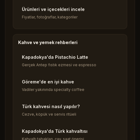
Ürünleri ve içecekleri incele
Fiyatlar, fotoğraflar, kategoriler
Kahve ve yemek rehberleri
Kapadokya'da Pistachio Latte
Gerçek Antep fıstık ezmesi ve espresso
Göreme'de en iyi kahve
Vadiler yakınında specialty coffee
Türk kahvesi nasıl yapılır?
Cezve, köpük ve servis ritüeli
Kapadokya'da Türk kahvaltısı
Kahvaltı tabakları, çay, saat önerisi