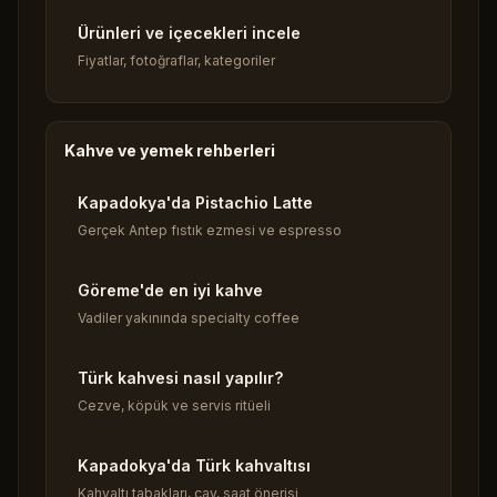
Ürünleri ve içecekleri incele
Fiyatlar, fotoğraflar, kategoriler
Kahve ve yemek rehberleri
Kapadokya'da Pistachio Latte
Gerçek Antep fıstık ezmesi ve espresso
Göreme'de en iyi kahve
Vadiler yakınında specialty coffee
Türk kahvesi nasıl yapılır?
Cezve, köpük ve servis ritüeli
Kapadokya'da Türk kahvaltısı
Kahvaltı tabakları, çay, saat önerisi