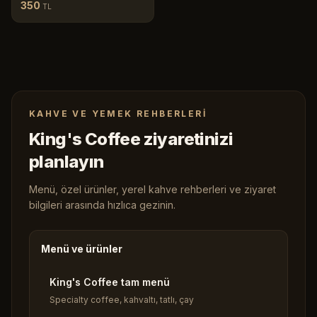
350
TL
KAHVE VE YEMEK REHBERLERI
King's Coffee ziyaretinizi
planlayın
Menü, özel ürünler, yerel kahve rehberleri ve ziyaret
bilgileri arasında hızlıca gezinin.
Menü ve ürünler
King's Coffee tam menü
Specialty coffee, kahvaltı, tatlı, çay