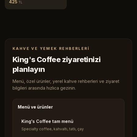
425
TL
KAHVE VE YEMEK REHBERLERI
King's Coffee ziyaretinizi
planlayın
Menü, özel ürünler, yerel kahve rehberleri ve ziyaret
bilgileri arasında hızlıca gezinin.
Menü ve ürünler
King's Coffee tam menü
Specialty coffee, kahvaltı, tatlı, çay