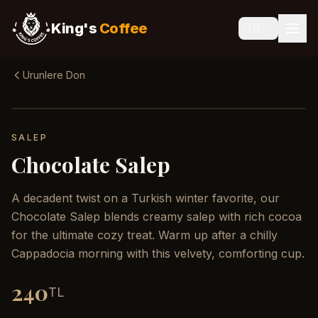
King's
Coffee
🇹🇷
Urunlere Don
SALEP
Chocolate Salep
A decadent twist on a Turkish winter favorite, our
Chocolate Salep blends creamy salep with rich cocoa
for the ultimate cozy treat. Warm up after a chilly
Cappadocia morning with this velvety, comforting cup.
240
TL