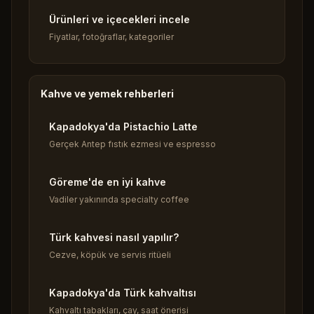
Ürünleri ve içecekleri incele
Fiyatlar, fotoğraflar, kategoriler
Kahve ve yemek rehberleri
Kapadokya'da Pistachio Latte
Gerçek Antep fıstık ezmesi ve espresso
Göreme'de en iyi kahve
Vadiler yakınında specialty coffee
Türk kahvesi nasıl yapılır?
Cezve, köpük ve servis ritüeli
Kapadokya'da Türk kahvaltısı
Kahvaltı tabakları, çay, saat önerisi