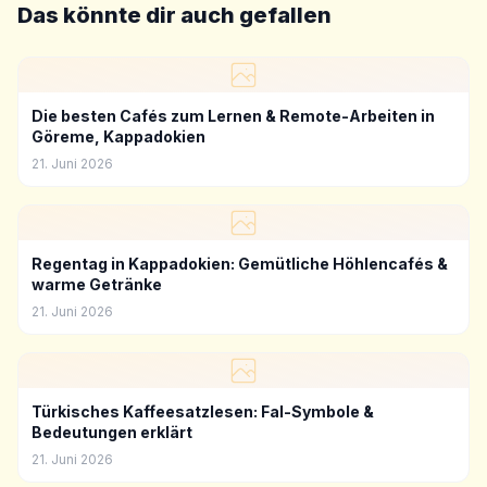
Das könnte dir auch gefallen
Die besten Cafés zum Lernen & Remote-Arbeiten in
Göreme, Kappadokien
21. Juni 2026
Regentag in Kappadokien: Gemütliche Höhlencafés &
warme Getränke
21. Juni 2026
Türkisches Kaffeesatzlesen: Fal-Symbole &
Bedeutungen erklärt
21. Juni 2026