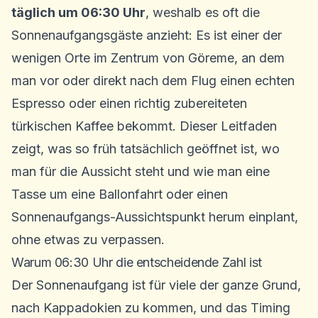
täglich um 06:30 Uhr
, weshalb es oft die
Sonnenaufgangsgäste anzieht: Es ist einer der
wenigen Orte im Zentrum von Göreme, an dem
man vor oder direkt nach dem Flug einen echten
Espresso oder einen richtig zubereiteten
türkischen Kaffee bekommt. Dieser Leitfaden
zeigt, was so früh tatsächlich geöffnet ist, wo
man für die Aussicht steht und wie man eine
Tasse um eine Ballonfahrt oder einen
Sonnenaufgangs-Aussichtspunkt herum einplant,
ohne etwas zu verpassen.
Warum 06:30 Uhr die entscheidende Zahl ist
Der Sonnenaufgang ist für viele der ganze Grund,
nach Kappadokien zu kommen, und das Timing