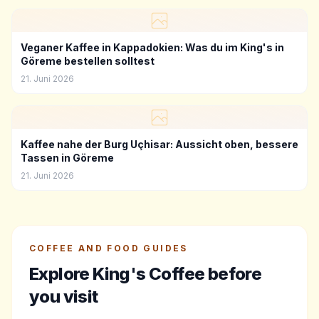
Veganer Kaffee in Kappadokien: Was du im King's in
Göreme bestellen solltest
21. Juni 2026
Kaffee nahe der Burg Uçhisar: Aussicht oben, bessere
Tassen in Göreme
21. Juni 2026
COFFEE AND FOOD GUIDES
Explore King's Coffee before
you visit