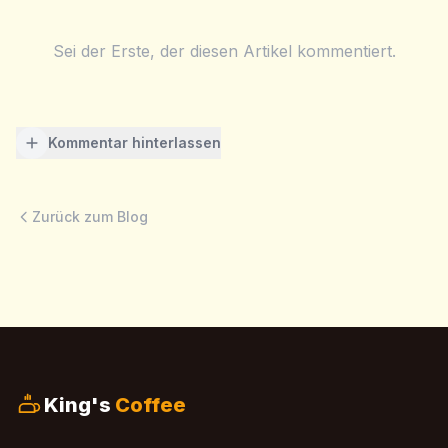
Sei der Erste, der diesen Artikel kommentiert.
Kommentar hinterlassen
Zurück zum Blog
King's
Coffee