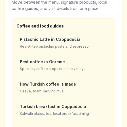
Move between the menu, signature products, local
coffee guides, and visit details from one place.
Coffee and food guides
Pistachio Latte in Cappadocia
Real Antep pistachio paste and espresso
Best coffee in Goreme
Specialty coffee stops near the valleys
How Turkish coffee is made
Cezve, foam, serving ritual
Turkish breakfast in Cappadocia
Kahvaltı plates, tea, local breakfast timing