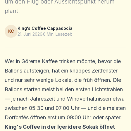
um den Flug oder Aussichtspunkt herum
plant.
King's Coffee Cappadocia
KC
21. Juni 2026
6
Min. Lesezeit
Wer in Göreme Kaffee trinken möchte, bevor die
Ballons aufsteigen, hat ein knappes Zeitfenster
und nur sehr wenige Lokale, die früh öffnen. Die
Ballons starten meist bei den ersten Lichtstrahlen
— je nach Jahreszeit und Windverhältnissen etwa
zwischen 05:30 und 07:00 Uhr — und die meisten
Dorfcafés öffnen erst um 09:00 Uhr oder später.
King's Coffee in der İçeridere Sokak öffnet