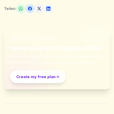
Teilen:
AI TRAVEL PLANNER
Ready to plan your Cappadocia trip?
Turn everything you just read into a personalized day-
by-day itinerary — built by local curators and AI in
seconds. Free.
Create my free plan