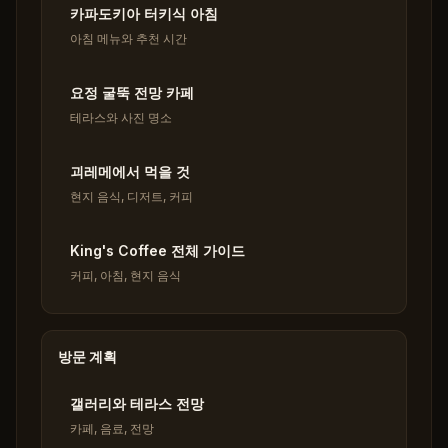
카파도키아 터키식 아침
아침 메뉴와 추천 시간
요정 굴뚝 전망 카페
테라스와 사진 명소
괴레메에서 먹을 것
현지 음식, 디저트, 커피
King's Coffee 전체 가이드
커피, 아침, 현지 음식
방문 계획
갤러리와 테라스 전망
카페, 음료, 전망