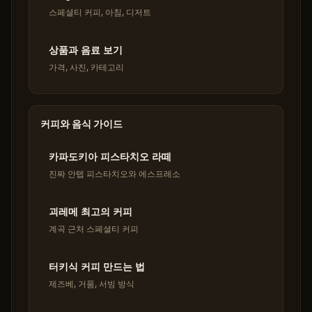
스페셜티 커피, 아침, 디저트
상품과 음료 보기
가격, 사진, 카테고리
커피와 음식 가이드
카파도키아 피스타치오 라떼
진짜 안텝 피스타치오와 에스프레소
괴레메 최고의 커피
계곡 근처 스페셜티 커피
터키식 커피 만드는 법
제즈베, 거품, 서빙 방식