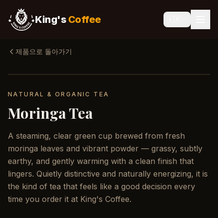
King's
Coffee
🇰🇷
제품으로 돌아가기
NATURAL & ORGANIC TEA
Moringa Tea
A steaming, clear green cup brewed from fresh
moringa leaves and vibrant powder — grassy, subtly
earthy, and gently warming with a clean finish that
lingers. Quietly distinctive and naturally energizing, it is
the kind of tea that feels like a good decision every
time you order it at King's Coffee.