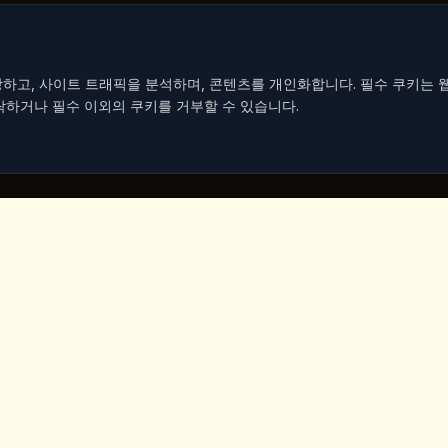
하고, 사이트 트래픽을 분석하며, 콘텐츠를 개인화합니다. 필수 쿠키는 
락하거나 필수 이외의 쿠키를 거부할 수 있습니다.
기
연락처
Iceridere Sok. Goreme, Ca
Nevsehir 50180, Turkey
+90 533 238 50 61
info@kingscoffeecappadoc