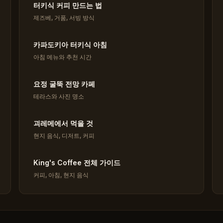
터키식 커피 만드는 법
제즈베, 거품, 서빙 방식
카파도키아 터키식 아침
아침 메뉴와 추천 시간
요정 굴뚝 전망 카페
테라스와 사진 명소
괴레메에서 먹을 것
현지 음식, 디저트, 커피
King's Coffee 전체 가이드
커피, 아침, 현지 음식