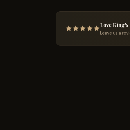
Love King's
Leave us a rev