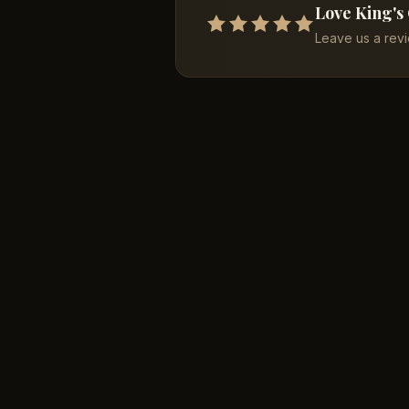
Love King's
Leave us a rev