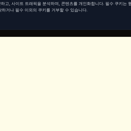
하고, 사이트 트래픽을 분석하며, 콘텐츠를 개인화합니다. 필수 쿠키는 
락하거나 필수 이외의 쿠키를 거부할 수 있습니다.
기
연락처
Iceridere Sok. Goreme, Ca
Nevsehir 50180, Turkey
+90 533 238 50 61
info@kingscoffeecappadoc