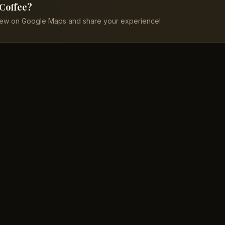
 Coffee?
iew on Google Maps and share your experience!