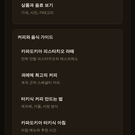
상품과 음료 보기
가격, 사진, 카테고리
커피와 음식 가이드
카파도키아 피스타치오 라떼
진짜 안텝 피스타치오와 에스프레소
괴레메 최고의 커피
계곡 근처 스페셜티 커피
터키식 커피 만드는 법
제즈베, 거품, 서빙 방식
카파도키아 터키식 아침
아침 메뉴와 추천 시간