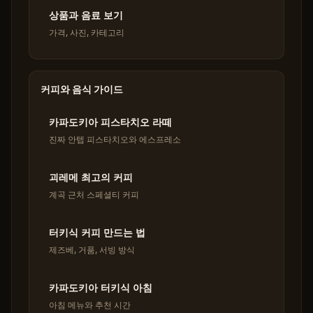
상품과 음료 보기
가격, 사진, 카테고리
커피와 음식 가이드
카파도키아 피스타치오 라떼
진짜 안텝 피스타치오와 에스프레소
괴레메 최고의 커피
계곡 근처 스페셜티 커피
터키식 커피 만드는 법
제즈베, 거품, 서빙 방식
카파도키아 터키식 아침
아침 메뉴와 추천 시간