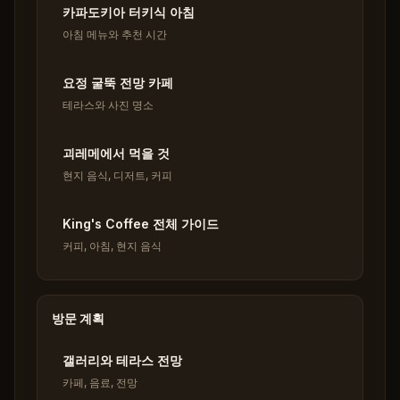
카파도키아 터키식 아침
아침 메뉴와 추천 시간
요정 굴뚝 전망 카페
테라스와 사진 명소
괴레메에서 먹을 것
현지 음식, 디저트, 커피
King's Coffee 전체 가이드
커피, 아침, 현지 음식
방문 계획
갤러리와 테라스 전망
카페, 음료, 전망