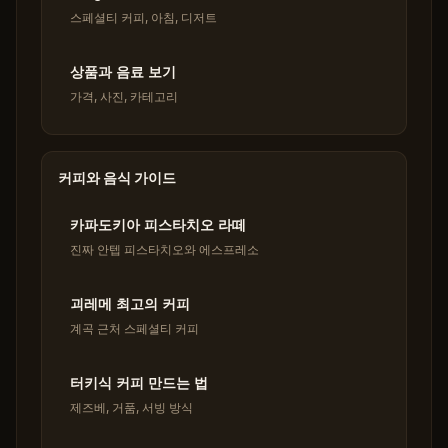
스페셜티 커피, 아침, 디저트
상품과 음료 보기
가격, 사진, 카테고리
커피와 음식 가이드
카파도키아 피스타치오 라떼
진짜 안텝 피스타치오와 에스프레소
괴레메 최고의 커피
계곡 근처 스페셜티 커피
터키식 커피 만드는 법
제즈베, 거품, 서빙 방식