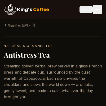
King's
Coffee
🇰🇷
제품으로 돌아가기
NATURAL & ORGANIC TEA
Antistress Tea
Steaming golden herbal brew served in a glass French
press and delicate cup, surrounded by the quiet
warmth of Cappadocia. Each sip unwinds the
shoulders and slows the world down — aromatic,
gently sweet, and made to calm whatever the day
brought you.