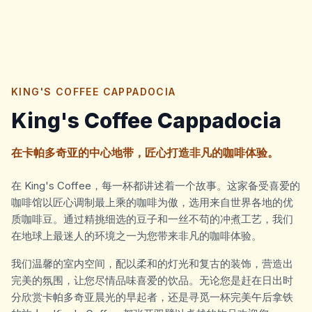
KING'S COFFEE CAPPADOCIA
King's Coffee Cappadocia
在卡帕多奇亚的中心地带，匠心打造非凡的咖啡体验。
在 King's Coffee，每一杯都讲述着一个故事。这家备受喜爱的
咖啡馆以匠心调制最上乘的咖啡为傲，选用来自世界各地的优
质咖啡豆。通过精挑细选的豆子和一丝不苟的冲煮工艺，我们
在地球上最迷人的环境之一为您带来非凡的咖啡体验。
我们温馨的室内空间，配以柔和的灯光和复古的装饰，营造出
完美的氛围，让您尽情品味喜爱的饮品。无论您是赶在日出时
分欣赏卡帕多奇亚晨光的早起者，还是寻觅一杯完美午后拿铁