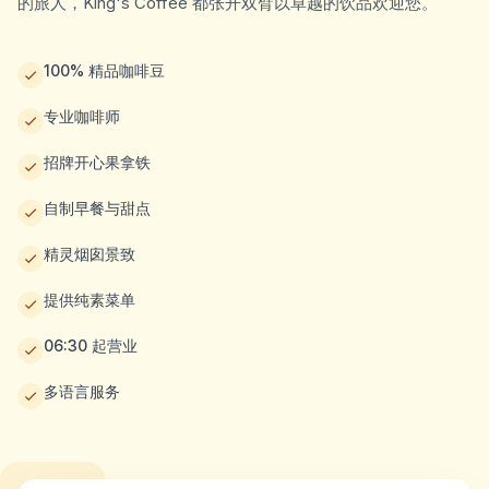
的旅人，King's Coffee 都张开双臂以卓越的饮品欢迎您。
100% 精品咖啡豆
专业咖啡师
招牌开心果拿铁
自制早餐与甜点
精灵烟囱景致
提供纯素菜单
06:30 起营业
多语言服务