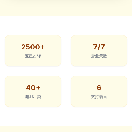
2500+
7/7
五星好评
营业天数
40+
6
咖啡种类
支持语言