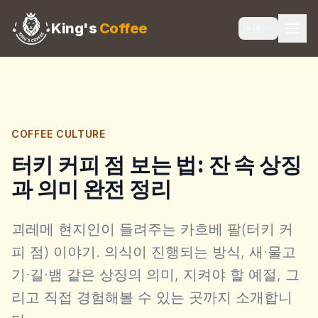
King's
Coffee
🇰🇷
COFFEE CULTURE
터키 커피 점 보는 법: 잔 속 상징
과 의미 완전 정리
괴레메 현지인이 들려주는 카흐베 팔(터키 커
피 점) 이야기. 의식이 진행되는 방식, 새·물고
기·길·뱀 같은 상징의 의미, 지켜야 할 예절, 그
리고 직접 경험해볼 수 있는 곳까지 소개합니