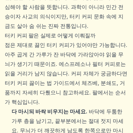
심해야 할 사람을 뜻합니다. 과학이 아니라 민간 전
승이자 사교의 의식이지만, 터키 커피 문화 속에 지
금도 살아 숨 쉬는 진짜 전통입니다.
터키 커피 팔은 실제로 어떻게 이뤄질까
점은 제대로 끓인 터키 커피가 있어야만 가능합니다.
아주 곱게 간 가루가 잔 바닥에 가라앉아야 읽을 무
늬가 생기기 때문이죠. 에스프레소나 필터 커피로는
읽을 거리가 남지 않습니다. 커피 자체가 궁금하다면
터키 커피 끓이는 법
가이드에서 체즈베, 분쇄도, 거
품까지 자세히 다뤘으니 참고하세요. 팔에서는 순서
가 핵심입니다.
다 마시되 바싹 비우지는 마세요.
바닥에 두툼한
가루 층을 남기고, 끝부분에서는 절대 젓지 마세
요. 무늬가 더 깨끗하게 남도록 한쪽으로만 마시