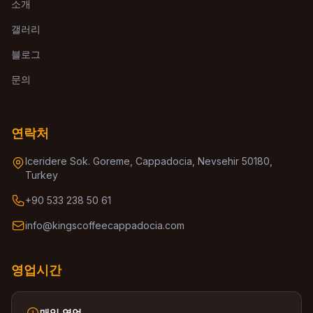
소개
갤러리
블로그
문의
연락처
Iceridere Sok. Goreme, Cappadocia, Nevsehir 50180,
Turkey
+90 533 238 50 61
info@kingscoffeecappadocia.com
영업시간
매일 영업