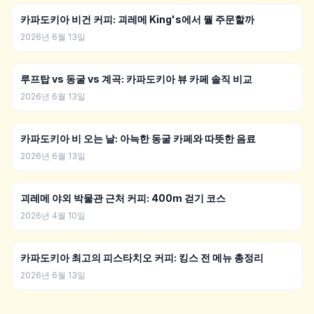
카파도키아 비건 커피: 괴레메 King's에서 뭘 주문할까
2026년 6월 13일
루프탑 vs 동굴 vs 계곡: 카파도키아 뷰 카페 솔직 비교
2026년 6월 13일
카파도키아 비 오는 날: 아늑한 동굴 카페와 따뜻한 음료
2026년 6월 13일
괴레메 야외 박물관 근처 커피: 400m 걷기 코스
2026년 4월 10일
카파도키아 최고의 피스타치오 커피: 킹스 전 메뉴 총정리
2026년 6월 13일