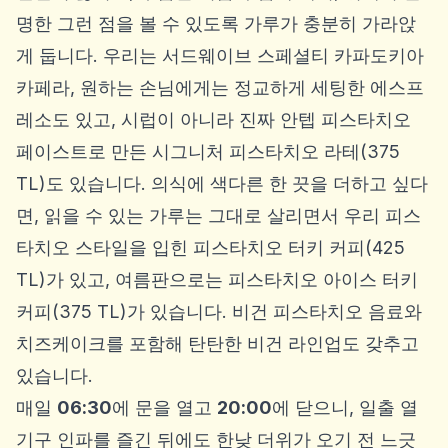
명한 그런 점을 볼 수 있도록 가루가 충분히 가라앉
게 둡니다. 우리는 서드웨이브 스페셜티 카파도키아
카페라, 원하는 손님에게는 정교하게 세팅한 에스프
레소도 있고, 시럽이 아니라 진짜 안텝 피스타치오
페이스트로 만든 시그니처 피스타치오 라테(375
TL)도 있습니다. 의식에 색다른 한 끗을 더하고 싶다
면, 읽을 수 있는 가루는 그대로 살리면서 우리 피스
타치오 스타일을 입힌 피스타치오 터키 커피(425
TL)가 있고, 여름판으로는 피스타치오 아이스 터키
커피(375 TL)가 있습니다. 비건 피스타치오 음료와
치즈케이크를 포함해 탄탄한 비건 라인업도 갖추고
있습니다.
매일
06:30
에 문을 열고
20:00
에 닫으니, 일출 열
기구 인파를 즐긴 뒤에도 한낮 더위가 오기 전 느긋