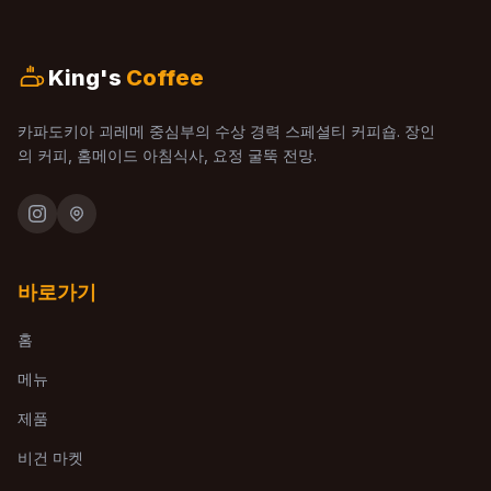
King's
Coffee
카파도키아 괴레메 중심부의 수상 경력 스페셜티 커피숍. 장인
의 커피, 홈메이드 아침식사, 요정 굴뚝 전망.
바로가기
홈
메뉴
제품
비건 마켓