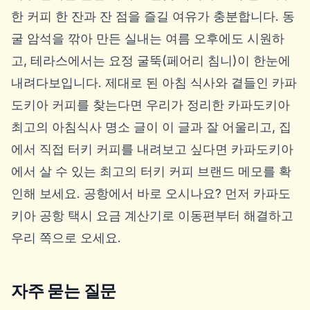
한 커피 한 잔과 잔 점을 즐길 여유가 충분합니다. 동
굴 암석을 깎아 만든 실내는 여름 오후에도 시원하
고, 테라스에서는 요정 굴뚝(페어리 침니)이 한눈에
내려다보입니다. 제대로 된 아침 식사와 곁들인 카파
도키아 커피를 찾는다면 우리가 정리한
카파도키아
최고의 아침식사 명소
글이 이 글과 잘 어울리고, 집
에서 직접 터키 커피를 내려보고 싶다면
카파도키아
에서 살 수 있는 최고의 터키 커피 브랜드
메모를 확
인해 보세요. 공항에서 바로 오시나요? 먼저
카파도
키아 공항 택시 요금 계산기
로 이동편부터 해결하고
우리 쪽으로 오세요.
자주 묻는 질문