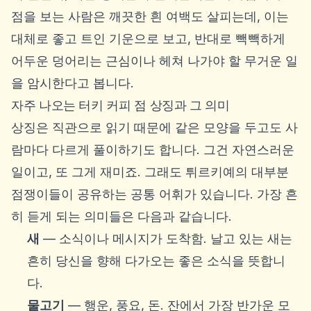
점을 보는 사람은 깨끗한 흰 여백도 살피는데, 이는
대체로 좋고 트인 기운으로 보고, 반대로 빽빽하게
어두운 덩어리는 근심이나 헤쳐 나가야 할 무거운 일
을 암시한다고 봅니다.
자주 나오는 터키 커피 점 상징과 그 의미
상징은 직관으로 읽기 때문에 같은 모양을 두고도 사
람마다 다르게 풀이하기도 합니다. 그건 자연스러운
일이고, 또 그게 재미죠. 그래도 튀르키예의 대부분
점쟁이들이 공유하는 공통 어휘가 있습니다. 가장 흔
히 듣게 되는 의미들은 다음과 같습니다.
새
— 소식이나 메시지가 도착함. 날고 있는 새는
흔히 당신을 향해 다가오는 좋은 소식을 뜻합니
다.
물고기
— 행운, 풍요, 돈. 잔에서 가장 반가운 모