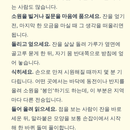
는 사람도 많습니다.
소원을 빌거나 질문을 마음에 품으세요.
잔을 엎기
전, 마지막 한 모금을 마실 때 그 생각을 떠올리면
됩니다.
돌리고 엎으세요.
잔을 살살 돌려 가루가 옆면에
골고루 묻게 한 뒤, 자기 몸 반대쪽으로 받침에 엎
어 놓습니다.
식히세요.
손으로 만져 시원해질 때까지 몇 분 기
다립니다. 어떤 곳에서는 바닥에 동전이나 반지를
올려 소원을 '봉인'하기도 하는데, 이 부분은 지역
마다 다른 전승입니다.
들어 올려 읽으세요.
점을 보는 사람이 잔을 바로
세운 뒤, 말라붙은 모양을 보통 손잡이에서 시작
해 한 바퀴 돌며 풀이합니다.