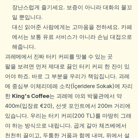
장난스럽게 즐기세요. 보증이 아니라 대화의 물꼬
일 뿐입니다.
대신 읽어준 사람에게는 고마움을 전하세요. 카페
에서는 보통 유료 서비스가 아니라 손님 대접으로
해줍니다.
괴레메에서 진짜 터키 커피를 맛볼 수 있는 곳
팔을 보려면 먼저 제대로 끓인 터키 커피 한 잔이 있
어야 하죠. 바로 그 부분을 우리가 책임집니다. 괴레
메 중심부 이체리데레 소칵(İçeridere Sokak)에 자리
한
King's Coffee
는 괴레메 야외 박물관에서 약
400m(입장료 €20), 선셋 포인트에서 200m 거리에
있습니다. 우리는 터키 커피(200 TL)를 마땅히 그래
야 하는 방식으로 내립니다. 곱게 갈아 체즈베에서
천천히 끓이고, 두툼한 거품과 함께 내며, 위에서 설