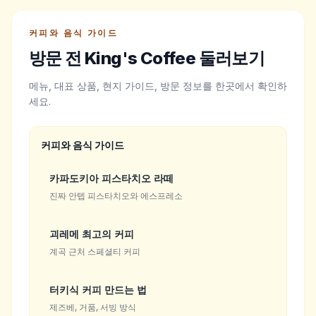
커피와 음식 가이드
방문 전 King's Coffee 둘러보기
메뉴, 대표 상품, 현지 가이드, 방문 정보를 한곳에서 확인하
세요.
커피와 음식 가이드
카파도키아 피스타치오 라떼
진짜 안텝 피스타치오와 에스프레소
괴레메 최고의 커피
계곡 근처 스페셜티 커피
터키식 커피 만드는 법
제즈베, 거품, 서빙 방식