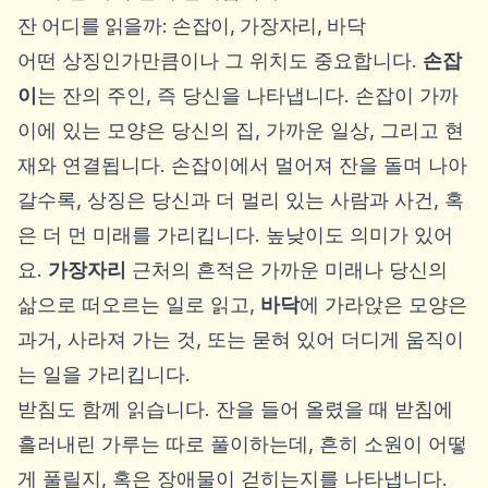
잔 어디를 읽을까: 손잡이, 가장자리, 바닥
어떤 상징인가만큼이나 그 위치도 중요합니다.
손잡
이
는 잔의 주인, 즉 당신을 나타냅니다. 손잡이 가까
이에 있는 모양은 당신의 집, 가까운 일상, 그리고 현
재와 연결됩니다. 손잡이에서 멀어져 잔을 돌며 나아
갈수록, 상징은 당신과 더 멀리 있는 사람과 사건, 혹
은 더 먼 미래를 가리킵니다. 높낮이도 의미가 있어
요.
가장자리
근처의 흔적은 가까운 미래나 당신의
삶으로 떠오르는 일로 읽고,
바닥
에 가라앉은 모양은
과거, 사라져 가는 것, 또는 묻혀 있어 더디게 움직이
는 일을 가리킵니다.
받침도 함께 읽습니다. 잔을 들어 올렸을 때 받침에
흘러내린 가루는 따로 풀이하는데, 흔히 소원이 어떻
게 풀릴지, 혹은 장애물이 걷히는지를 나타냅니다.