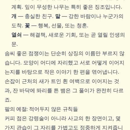
계획. 잎이 무성한 나무는 특히 좋은 징조입니다.
개
— 충실한 친구.
말
— 강한 바람이나 누군가의
도착.
꽃
— 행복, 선물, 또는 청혼.
열쇠
— 해결책, 새로운 기회, 또는 곧 열릴 인생의
문.
솜씨 좋은 점쟁이는 단순히 상징의 이름만 부르지 않
습니다. 모양이 어디에 자리했고 서로 어떻게 이어지
는지를 바탕으로 작은 이야기 한 편을 엮어냅니다.
손잡이 근처의 새가 트인 흰 여백으로 이어지는 것
과, 잔 바닥에 똬리를 튼 뱀은 그 풀이가 완전히 다르
죠.
팔의 예절: 적어두지 않은 규칙들
커피 점은 강령술이 아니라 사교의 한 장면이고, 몇
가지 관습이 그 자리를 가볍고도 정중하게 지켜줍니