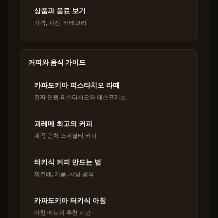
상품과 음료 보기
가격, 사진, 카테고리
커피와 음식 가이드
카파도키아 피스타치오 라떼
진짜 안텝 피스타치오와 에스프레소
괴레메 최고의 커피
계곡 근처 스페셜티 커피
터키식 커피 만드는 법
제즈베, 거품, 서빙 방식
카파도키아 터키식 아침
아침 메뉴와 추천 시간