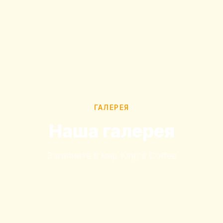
ГАЛЕРЕЯ
Наша галерея
Загляните в мир King's Coffee