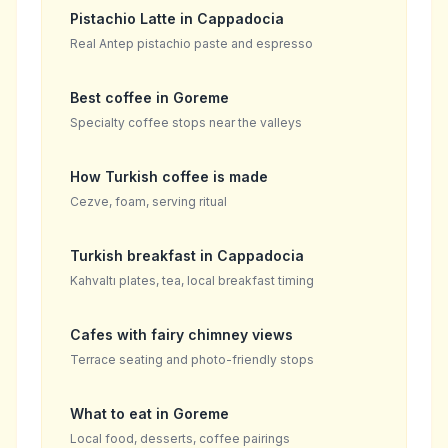
Pistachio Latte in Cappadocia
Real Antep pistachio paste and espresso
Best coffee in Goreme
Specialty coffee stops near the valleys
How Turkish coffee is made
Cezve, foam, serving ritual
Turkish breakfast in Cappadocia
Kahvaltı plates, tea, local breakfast timing
Cafes with fairy chimney views
Terrace seating and photo-friendly stops
What to eat in Goreme
Local food, desserts, coffee pairings