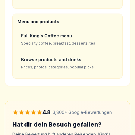
Menu and products
Full King's Coffee menu
Specialty coffee, breakfast, desserts, tea
Browse products and drinks
Prices, photos, categories, popular picks
4.8
·
3,800+
Google-Bewertungen
Hat dir dein Besuch gefallen?
Deine Bewertung hilft anderen Reisenden, King's