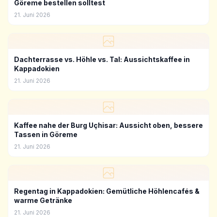
Göreme bestellen solltest
21. Juni 2026
Dachterrasse vs. Höhle vs. Tal: Aussichtskaffee in
Kappadokien
21. Juni 2026
Kaffee nahe der Burg Uçhisar: Aussicht oben, bessere
Tassen in Göreme
21. Juni 2026
Regentag in Kappadokien: Gemütliche Höhlencafés &
warme Getränke
21. Juni 2026