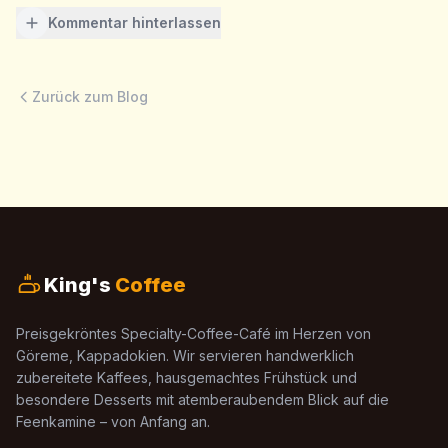
Kommentar hinterlassen
Zurück zum Blog
King's
Coffee
Preisgekröntes Specialty-Coffee-Café im Herzen von
Göreme, Kappadokien. Wir servieren handwerklich
zubereitete Kaffees, hausgemachtes Frühstück und
besondere Desserts mit atemberaubendem Blick auf die
Feenkamine – von Anfang an.