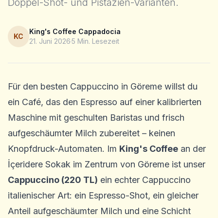
Doppel-Shot- und Pistazien-Varianten.
King's Coffee Cappadocia
KC
21. Juni 2026
5
Min. Lesezeit
Für den besten Cappuccino in Göreme willst du
ein Café, das den Espresso auf einer kalibrierten
Maschine mit geschulten Baristas und frisch
aufgeschäumter Milch zubereitet – keinen
Knopfdruck-Automaten. Im
King's Coffee
an der
İçeridere Sokak im Zentrum von Göreme ist unser
Cappuccino (220 TL)
ein echter Cappuccino
italienischer Art: ein Espresso-Shot, ein gleicher
Anteil aufgeschäumter Milch und eine Schicht