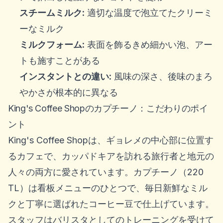
スチームミルク:
適切な温度で泡立てたクリーミ
ーなミルク
ミルクフォーム:
表面を飾るきめ細かい泡、アー
トも施すことがある
インスタントとの違い:
風味の深さ、後味のまろ
やかさが根本的に異なる
King's Coffee Shopのカプチーノ：こだわりのポイ
ント
King's Coffee Shopは、ギョレメの中心部に位置す
るカフェで、カッパドキアを訪れる旅行者と地元の
人々の両方に愛されています。カプチーノ（220
TL）は看板メニューのひとつで、毎日新鮮なミル
クと丁寧に選ばれたコーヒー豆で仕上げています。
スタッフはバリスタとしてのトレーニングを受けて