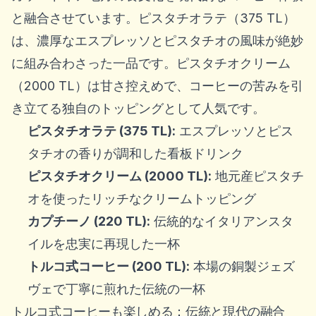
と融合させています。ピスタチオラテ（375 TL）
は、濃厚なエスプレッソとピスタチオの風味が絶妙
に組み合わさった一品です。ピスタチオクリーム
（2000 TL）は甘さ控えめで、コーヒーの苦みを引
き立てる独自のトッピングとして人気です。
ピスタチオラテ (375 TL):
エスプレッソとピス
タチオの香りが調和した看板ドリンク
ピスタチオクリーム (2000 TL):
地元産ピスタチ
オを使ったリッチなクリームトッピング
カプチーノ (220 TL):
伝統的なイタリアンスタ
イルを忠実に再現した一杯
トルコ式コーヒー (200 TL):
本場の銅製ジェズ
ヴェで丁寧に煎れた伝統の一杯
トルコ式コーヒーも楽しめる：伝統と現代の融合