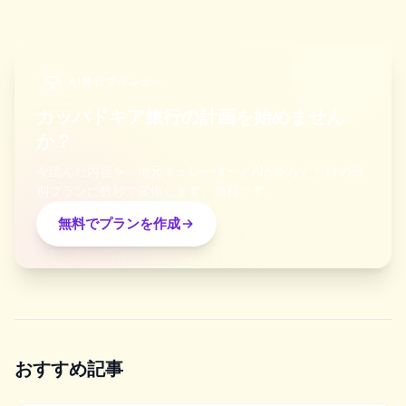
AI旅行プランナー
カッパドキア旅行の計画を始めません
か？
今読んだ内容を、地元キュレーターとAIがあなただけの日
別プランに数秒で変換します。無料です。
無料でプランを作成
おすすめ記事