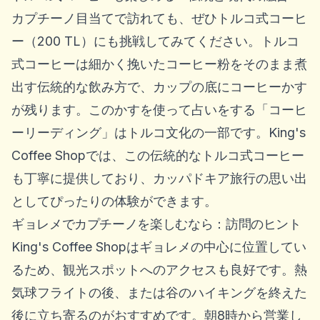
カプチーノ目当てで訪れても、ぜひトルコ式コーヒ
ー（200 TL）にも挑戦してみてください。トルコ
式コーヒーは細かく挽いたコーヒー粉をそのまま煮
出す伝統的な飲み方で、カップの底にコーヒーかす
が残ります。このかすを使って占いをする「コーヒ
ーリーディング」はトルコ文化の一部です。King's
Coffee Shopでは、この伝統的なトルコ式コーヒー
も丁寧に提供しており、カッパドキア旅行の思い出
としてぴったりの体験ができます。
ギョレメでカプチーノを楽しむなら：訪問のヒント
King's Coffee Shopはギョレメの中心に位置してい
るため、観光スポットへのアクセスも良好です。熱
気球フライトの後、または谷のハイキングを終えた
後に立ち寄るのがおすすめです。朝8時から営業し