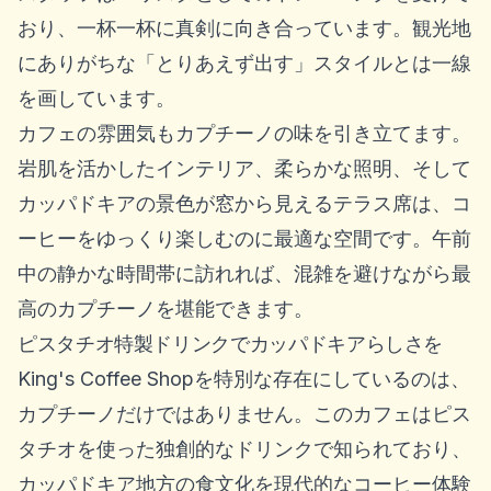
おり、一杯一杯に真剣に向き合っています。観光地
にありがちな「とりあえず出す」スタイルとは一線
を画しています。
カフェの雰囲気もカプチーノの味を引き立てます。
岩肌を活かしたインテリア、柔らかな照明、そして
カッパドキアの景色が窓から見えるテラス席は、コ
ーヒーをゆっくり楽しむのに最適な空間です。午前
中の静かな時間帯に訪れれば、混雑を避けながら最
高のカプチーノを堪能できます。
ピスタチオ特製ドリンクでカッパドキアらしさを
King's Coffee Shopを特別な存在にしているのは、
カプチーノだけではありません。このカフェはピス
タチオを使った独創的なドリンクで知られており、
カッパドキア地方の食文化を現代的なコーヒー体験