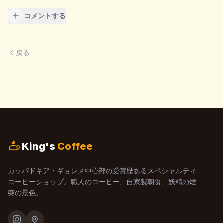
コメントする
戻る
King's
Coffee
カッパドキア・ギョレメ中心部の受賞歴あるスペシャルティ
コーヒーショップ。職人のコーヒー、自家製朝食、妖精の煙
突の景色。