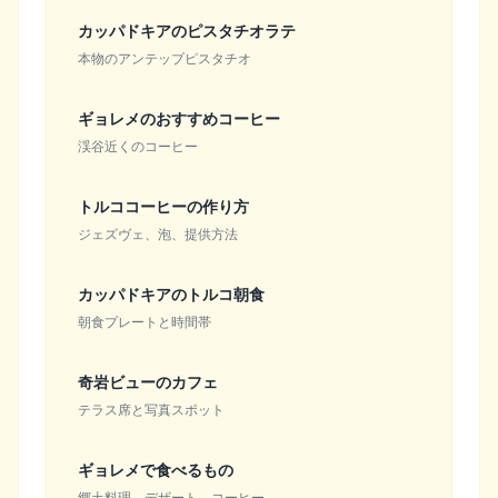
カッパドキアのピスタチオラテ
本物のアンテップピスタチオ
ギョレメのおすすめコーヒー
渓谷近くのコーヒー
トルココーヒーの作り方
ジェズヴェ、泡、提供方法
カッパドキアのトルコ朝食
朝食プレートと時間帯
奇岩ビューのカフェ
テラス席と写真スポット
ギョレメで食べるもの
郷土料理、デザート、コーヒー