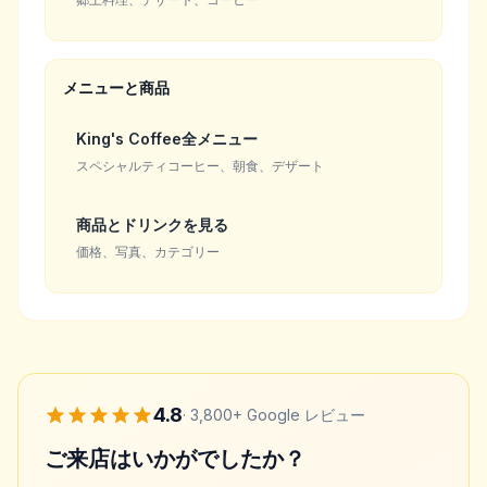
メニューと商品
King's Coffee全メニュー
スペシャルティコーヒー、朝食、デザート
商品とドリンクを見る
価格、写真、カテゴリー
4.8
·
3,800+
Google レビュー
ご来店はいかがでしたか？