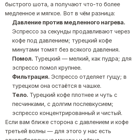
быстрого шота, а получают что-то более
медленное и мягкое. Вот в чём разница:
Давление против медленного нагрева.
Эспрессо за секунды продавливают через
кофе под давлением; турецкий кофе
минутами томят без всякого давления.
Помол.
Турецкий — мелкий, как пудра; для
эспрессо помол крупнее.
Фильтрация.
Эспрессо отделяет гущу; в
турецком она остаётся в чашке.
Тело.
Турецкий кофе плотнее и чуть с
песчинками, с долгим послевкусием;
эспрессо концентрированный и чистый.
Если вам ближе сторона с давлением и кофе
третьей волны — для этого у нас есть