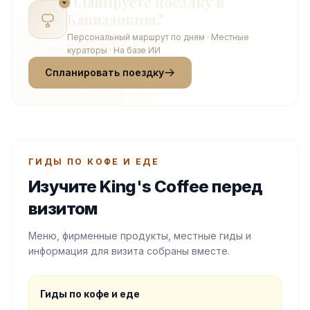
Планируете поездку в
Каппадокию?
Персональный маршрут по дням · Местные
кураторы · На базе ИИ
Спланировать поездку
ГИДЫ ПО КОФЕ И ЕДЕ
Изучите King's Coffee перед
визитом
Меню, фирменные продукты, местные гиды и
информация для визита собраны вместе.
Гиды по кофе и еде