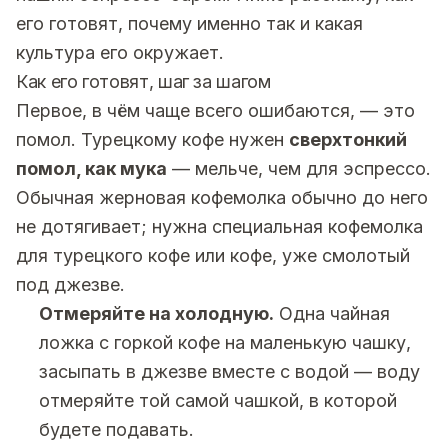
его готовят, почему именно так и какая
культура его окружает.
Как его готовят, шаг за шагом
Первое, в чём чаще всего ошибаются, — это
помол. Турецкому кофе нужен
сверхтонкий
помол, как мука
— мельче, чем для эспрессо.
Обычная жерновая кофемолка обычно до него
не дотягивает; нужна специальная кофемолка
для турецкого кофе или кофе, уже смолотый
под джезве.
Отмеряйте на холодную.
Одна чайная
ложка с горкой кофе на маленькую чашку,
засыпать в джезве вместе с водой — воду
отмеряйте той самой чашкой, в которой
будете подавать.