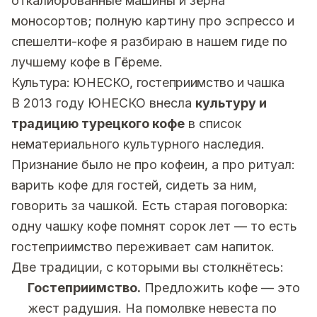
откалиброванные машины и зёрна
моносортов; полную картину про эспрессо и
спешелти-кофе я разбираю в нашем
гиде по
лучшему кофе в Гёреме
.
Культура: ЮНЕСКО, гостеприимство и чашка
В 2013 году ЮНЕСКО внесла
культуру и
традицию турецкого кофе
в список
нематериального культурного наследия.
Признание было не про кофеин, а про ритуал:
варить кофе для гостей, сидеть за ним,
говорить за чашкой. Есть старая поговорка:
одну чашку кофе помнят сорок лет — то есть
гостеприимство переживает сам напиток.
Две традиции, с которыми вы столкнётесь:
Гостеприимство.
Предложить кофе — это
жест радушия. На помолвке невеста по