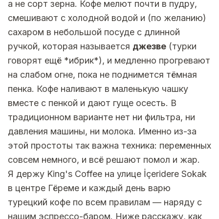
а не сорт зерна. Кофе мелют почти в пудру,
смешивают с холодной водой и (по желанию)
сахаром в небольшой посуде с длинной
ручкой, которая называется
джезве
(турки
говорят ещё *ибрик*), и медленно прогревают
на слабом огне, пока не поднимется тёмная
пенка. Кофе наливают в маленькую чашку
вместе с пенкой и дают гуще осесть. В
традиционном варианте нет ни фильтра, ни
давления машины, ни молока. Именно из-за
этой простоты так важна техника: переменных
совсем немного, и всё решают помол и жар.
Я держу King's Coffee на улице İçeridere Sokak
в центре Гёреме и каждый день варю
турецкий кофе по всем правилам — наряду с
нашим эспрессо-баром. Ниже расскажу, как