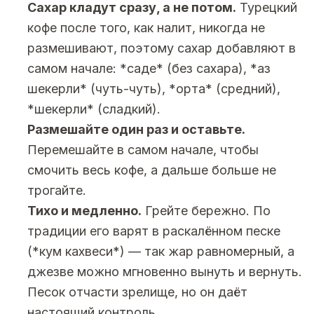
Сахар кладут сразу, а не потом.
Турецкий
кофе после того, как налит, никогда не
размешивают, поэтому сахар добавляют в
самом начале: *саде* (без сахара), *аз
шекерли* (чуть-чуть), *орта* (средний),
*шекерли* (сладкий).
Размешайте один раз и оставьте.
Перемешайте в самом начале, чтобы
смочить весь кофе, а дальше больше не
трогайте.
Тихо и медленно.
Грейте бережно. По
традиции его варят в раскалённом песке
(*кум кахвеси*) — так жар равномерный, а
джезве можно мгновенно вынуть и вернуть.
Песок отчасти зрелище, но он даёт
настоящий контроль.