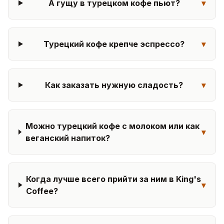
А гущу в турецком кофе пьют?
▾
Турецкий кофе крепче эспрессо?
▾
Как заказать нужную сладость?
▾
Можно турецкий кофе с молоком или как
▾
веганский напиток?
Когда лучше всего прийти за ним в King's
▾
Coffee?