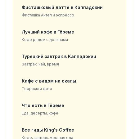
Фисташковый латте в Каппадокии
Фисташка Антеп и эспрессо
Лучший кофе в Гёреме
Кофе рядом с долинами
Турецкий завтрак в Каппадокии
Завтрак, чай, время
Кафе с видом на скалы
Террасы и фото
Что есть в Гёреме
Еда, десерты, кофе
Все гиды King's Coffee
Кофе, завтрак, местная еда