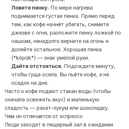
Ловите пенку.
По мере нагрева
поднимается густая пенка. Прямо перед
тем, как кофе начнёт убегать, снимите
джезве с огня, разложите пенку ложкой по
чашкам, ненадолго верните на огонь и
долейте остальное. Хорошая пенка
(*köpük*) — знак умелой руки.
Дайте отстояться.
Подождите минуту,
чтобы гуща осела. Вы пьёте кофе, а не
осадок на дне.
Часто к кофе подают стакан воды (чтобы
сначала освежить вкус) и маленькую
сладость — рахат-лукум или шоколадку.
Чем он отличается от эспрессо
Люди заходят в пещерный зал в ожидании