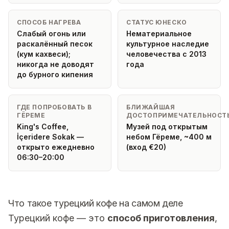
СПОСОБ НАГРЕВА
СТАТУС ЮНЕСКО
Слабый огонь или
Нематериальное
раскалённый песок
культурное наследие
(кум кахвеси);
человечества с 2013
никогда не доводят
года
до бурного кипения
ГДЕ ПОПРОБОВАТЬ В
БЛИЖАЙШАЯ
ГЁРЕМЕ
ДОСТОПРИМЕЧАТЕЛЬНОСТ
King's Coffee,
Музей под открытым
İçeridere Sokak —
небом Гёреме, ~400 м
открыто ежедневно
(вход €20)
06:30–20:00
Что такое турецкий кофе на самом деле
Турецкий кофе — это
способ приготовления
,