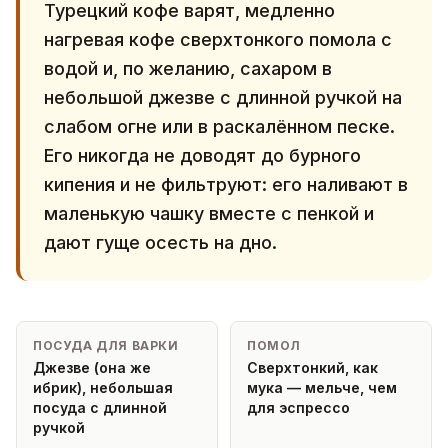
Турецкий кофе варят, медленно
нагревая кофе сверхтонкого помола с
водой и, по желанию, сахаром в
небольшой джезве с длинной ручкой на
слабом огне или в раскалённом песке.
Его никогда не доводят до бурного
кипения и не фильтруют: его наливают в
маленькую чашку вместе с пенкой и
дают гуще осесть на дно.
ПОСУДА ДЛЯ ВАРКИ
ПОМОЛ
Джезве (она же
Сверхтонкий, как
ибрик), небольшая
мука — мельче, чем
посуда с длинной
для эспрессо
ручкой