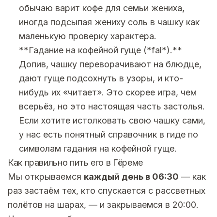
обычаю варит кофе для семьи жениха,
иногда подсыпая жениху соль в чашку как
маленькую проверку характера.
**Гадание на кофейной гуще (*fal*).**
Допив, чашку переворачивают на блюдце,
дают гуще подсохнуть в узоры, и кто-
нибудь их «читает». Это скорее игра, чем
всерьёз, но это настоящая часть застолья.
Если хотите истолковать свою чашку сами,
у нас есть понятный справочник в гиде по
символам гадания на кофейной гуще
.
Как правильно пить его в Гёреме
Мы открываемся
каждый день в 06:30
— как
раз застаём тех, кто спускается с рассветных
полётов на шарах, — и закрываемся в 20:00.