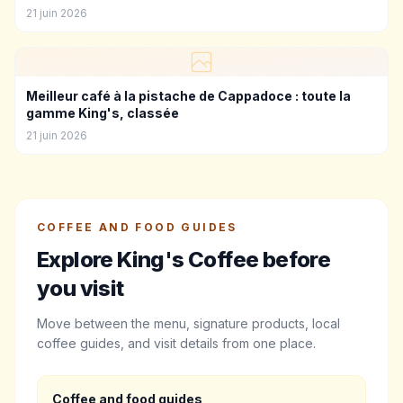
21 juin 2026
Meilleur café à la pistache de Cappadoce : toute la
gamme King's, classée
21 juin 2026
COFFEE AND FOOD GUIDES
Explore King's Coffee before
you visit
Move between the menu, signature products, local
coffee guides, and visit details from one place.
Coffee and food guides