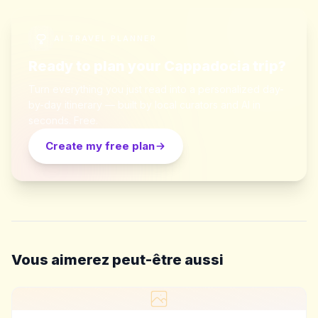
AI TRAVEL PLANNER
Ready to plan your Cappadocia trip?
Turn everything you just read into a personalized day-
by-day itinerary — built by local curators and AI in
seconds. Free.
Create my free plan
Vous aimerez peut-être aussi