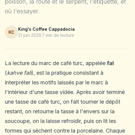
poisson, la route et le serpent, l'étiquette, et
où l'essayer.
King's Coffee Cappadocia
KC
21 juin 2026
7
min de lecture
La lecture du marc de café turc, appelée
fal
(
kahve falı
), est la pratique consistant à
interpréter les motifs laissés par le marc à
l'intérieur d'une tasse vidée. Après avoir terminé
une tasse de café turc, on fait tourner le dépôt
restant, on retourne la tasse à l'envers sur la
soucoupe, on la laisse refroidir, puis on lit les
formes qui sèchent contre la porcelaine. Chaque