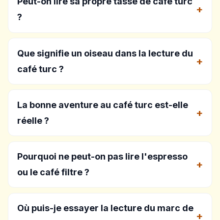
Peut-on lire sa propre tasse de café turc
?
Que signifie un oiseau dans la lecture du
café turc ?
La bonne aventure au café turc est-elle
réelle ?
Pourquoi ne peut-on pas lire l'espresso
ou le café filtre ?
Où puis-je essayer la lecture du marc de