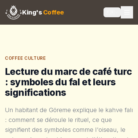
King's
Coffee
🇫🇷
COFFEE CULTURE
Lecture du marc de café turc
: symboles du fal et leurs
significations
Un habitant de Göreme explique le kahve falı
: comment se déroule le rituel, ce que
signifient des symboles comme l'oiseau, le