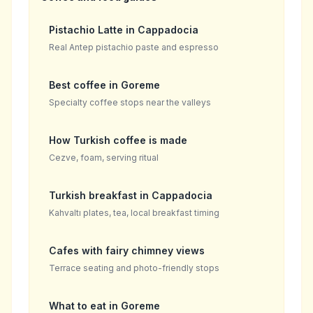
Pistachio Latte in Cappadocia
Real Antep pistachio paste and espresso
Best coffee in Goreme
Specialty coffee stops near the valleys
How Turkish coffee is made
Cezve, foam, serving ritual
Turkish breakfast in Cappadocia
Kahvaltı plates, tea, local breakfast timing
Cafes with fairy chimney views
Terrace seating and photo-friendly stops
What to eat in Goreme